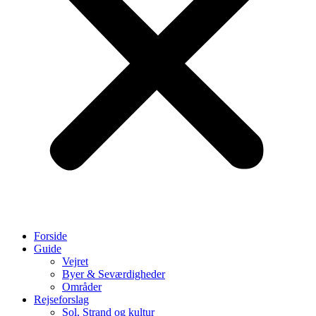
Forside
Guide
Vejret
Byer & Seværdigheder
Områder
Rejseforslag
Sol, Strand og kultur