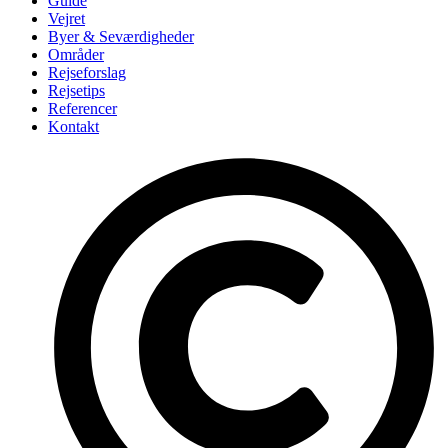
Guide
Vejret
Byer & Seværdigheder
Områder
Rejseforslag
Rejsetips
Referencer
Kontakt