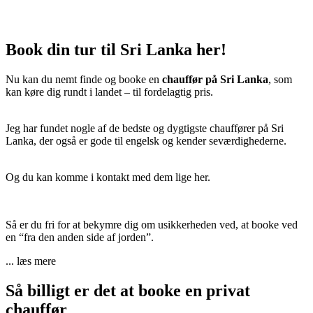
Book din tur til Sri Lanka her!
Nu kan du nemt finde og booke en
chauffør på Sri Lanka
, som
kan køre dig rundt i landet – til fordelagtig pris.
Jeg har fundet nogle af de bedste og dygtigste chauffører på Sri
Lanka, der også er gode til engelsk og kender seværdighederne.
Og du kan komme i kontakt med dem lige her.
Så er du fri for at bekymre dig om usikkerheden ved, at booke ved
en “fra den anden side af jorden”.
... læs mere
Så billigt er det at booke en privat
chauffør