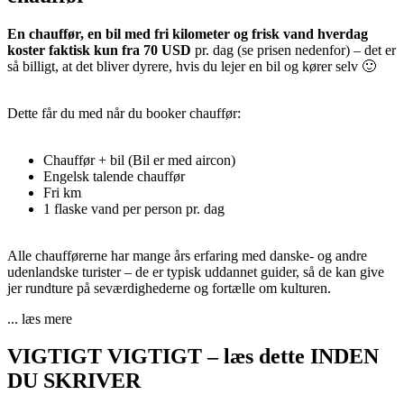
En chauffør, en bil med fri kilometer og frisk vand hverdag
koster faktisk kun fra 70 USD
pr. dag (se prisen nedenfor) – det er
så billigt, at det bliver dyrere, hvis du lejer en bil og kører selv 🙂
Dette får du med når du booker chauffør:
Chauffør + bil (Bil er med aircon)
Engelsk talende chauffør
Fri km
1 flaske vand per person pr. dag
Alle chaufførerne har mange års erfaring med danske- og andre
udenlandske turister – de er typisk uddannet guider, så de kan give
jer rundture på seværdighederne og fortælle om kulturen.
... læs mere
VIGTIGT VIGTIGT – læs dette INDEN
DU SKRIVER