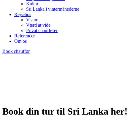
Kultur
Sri Lanka i vintermånederne
Rejsetips
Visum
Værd at vide
Privat chauffører
Referencer
Om os
Book chauffør
Book din tur til Sri Lanka her!