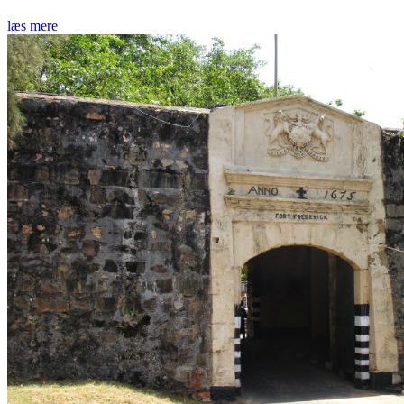
læs mere