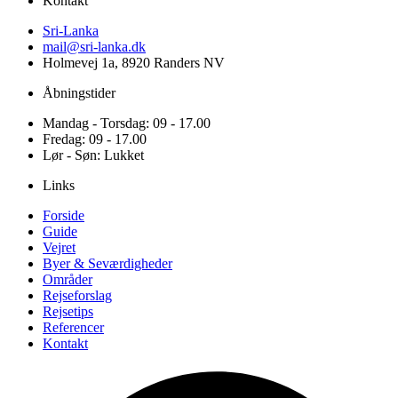
Kontakt
Sri-Lanka
mail@sri-lanka.dk
Holmevej 1a, 8920 Randers NV
Åbningstider
Mandag - Torsdag: 09 - 17.00
Fredag: 09 - 17.00
Lør - Søn: Lukket
Links
Forside
Guide
Vejret
Byer & Seværdigheder
Områder
Rejseforslag
Rejsetips
Referencer
Kontakt