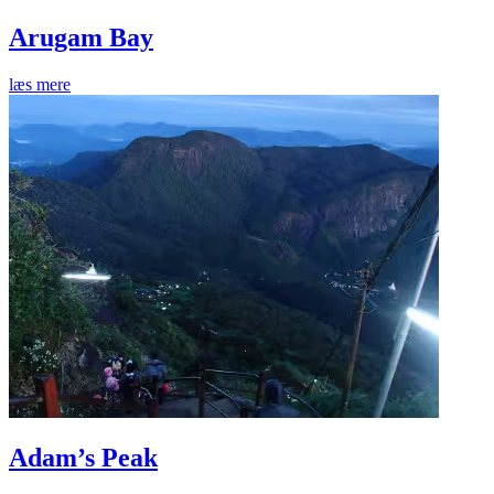
Arugam Bay
læs mere
Adam’s Peak