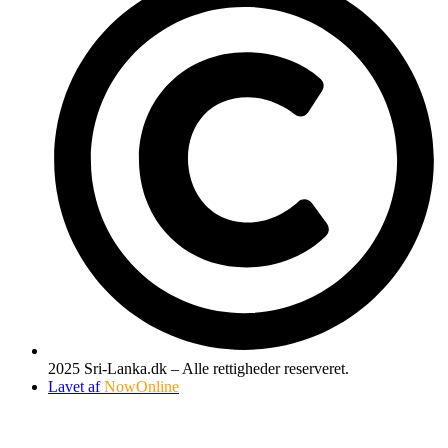
2025 Sri-Lanka.dk – Alle rettigheder reserveret.
Lavet af
NowOnline