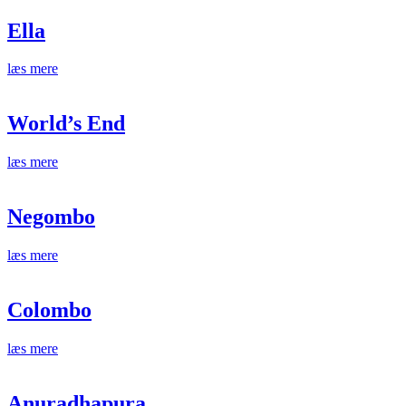
Ella
læs mere
World’s End
læs mere
Negombo
læs mere
Colombo
læs mere
Anuradhapura