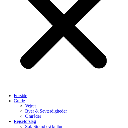
Forside
Guide
Vejret
Byer & Seværdigheder
Områder
Rejseforslag
Sol, Strand og kultur