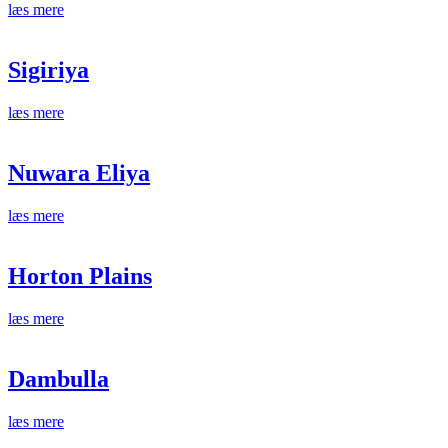
læs mere
Sigiriya
læs mere
Nuwara Eliya
læs mere
Horton Plains
læs mere
Dambulla
læs mere