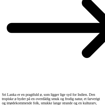
Sri Lanka er en pragtfuld ø, som ligger lige syd for Indien. Den
tropiske ø byder på en overdådig smuk og frodig natur, et farverigt
og imødekommende folk, smukke lange strande og en kulturarv,