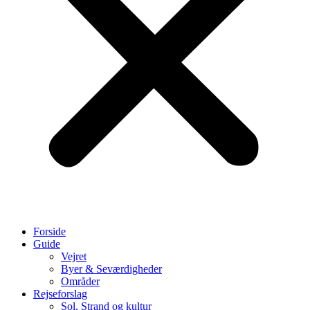
Forside
Guide
Vejret
Byer & Seværdigheder
Områder
Rejseforslag
Sol, Strand og kultur