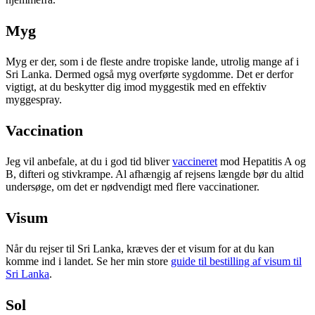
Myg
Myg er der, som i de fleste andre tropiske lande, utrolig mange af i
Sri Lanka. Dermed også myg overførte sygdomme. Det er derfor
vigtigt, at du beskytter dig imod myggestik med en effektiv
myggespray.
Vaccination
Jeg vil anbefale, at du i god tid bliver
vaccineret
mod Hepatitis A og
B, difteri og stivkrampe. Al afhængig af rejsens længde bør du altid
undersøge, om det er nødvendigt med flere vaccinationer.
Visum
Når du rejser til Sri Lanka, kræves der et visum for at du kan
komme ind i landet. Se her min store
guide til bestilling af visum til
Sri Lanka
.
Sol