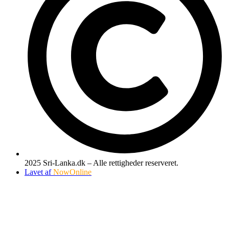
2025 Sri-Lanka.dk – Alle rettigheder reserveret.
Lavet af
NowOnline