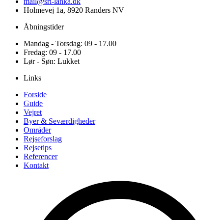
mail@sri-lanka.dk
Holmevej 1a, 8920 Randers NV
Åbningstider
Mandag - Torsdag: 09 - 17.00
Fredag: 09 - 17.00
Lør - Søn: Lukket
Links
Forside
Guide
Vejret
Byer & Seværdigheder
Områder
Rejseforslag
Rejsetips
Referencer
Kontakt