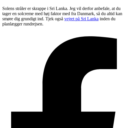
Solens stråler er skrappe i Sri Lanka. Jeg vil derfor anbefale, at du
tager en solcreme med høj faktor med fra Danmark, så du altid kan
smøre dig grundigt ind. Tjek også
vejret på Sri Lanka
inden du
planlægger rundrejsen.