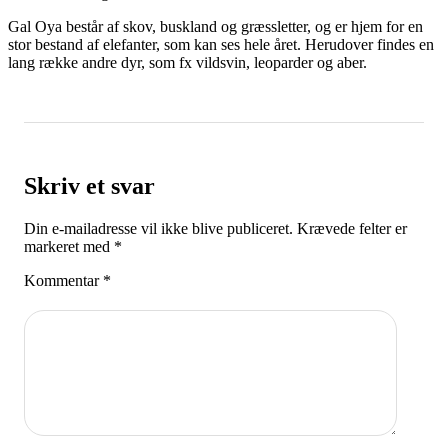
Gal Oya består af skov, buskland og græssletter, og er hjem for en
stor bestand af elefanter, som kan ses hele året. Herudover findes en
lang række andre dyr, som fx vildsvin, leoparder og aber.
Skriv et svar
Din e-mailadresse vil ikke blive publiceret.
Krævede felter er
markeret med
*
Kommentar
*