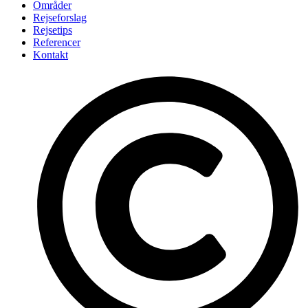
Områder
Rejseforslag
Rejsetips
Referencer
Kontakt