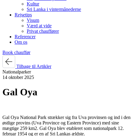
Kultur
Sri Lanka i vintermånederne
Rejsetips
Visum
Værd at vide
Privat chauffører
Referencer
Om os
Book chauffør
Tilbage til Artikler
Nationalparker
14 oktober 2025
Gal Oya
Gal Oya National Park strækker sig fra Uva provinsen og ind i den
østlige provins (Uva Province og Eastern Province) med sine
mægtige 259 km2. Gal Oya blev etableret som nationalpark 12.
februar 1954 og er en af Sri Lankas ældste.