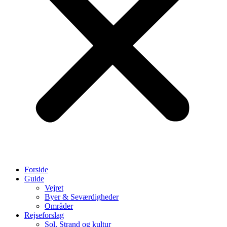
Forside
Guide
Vejret
Byer & Seværdigheder
Områder
Rejseforslag
Sol, Strand og kultur