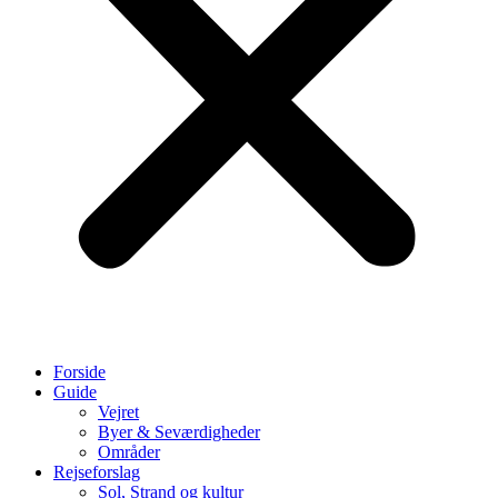
Forside
Guide
Vejret
Byer & Seværdigheder
Områder
Rejseforslag
Sol, Strand og kultur