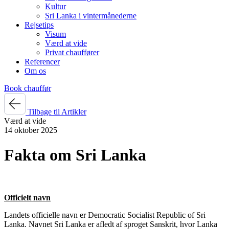
Kultur
Sri Lanka i vintermånederne
Rejsetips
Visum
Værd at vide
Privat chauffører
Referencer
Om os
Book chauffør
Tilbage til Artikler
Værd at vide
14 oktober 2025
Fakta om Sri Lanka
Officielt navn
Landets officielle navn er Democratic Socialist Republic of Sri
Lanka. Navnet Sri Lanka er afledt af sproget Sanskrit, hvor Lanka