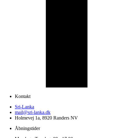
Kontakt
Sri-Lanka
mail@sri-lanka.dk
Holmevej 1a, 8920 Randers NV
Åbningstider