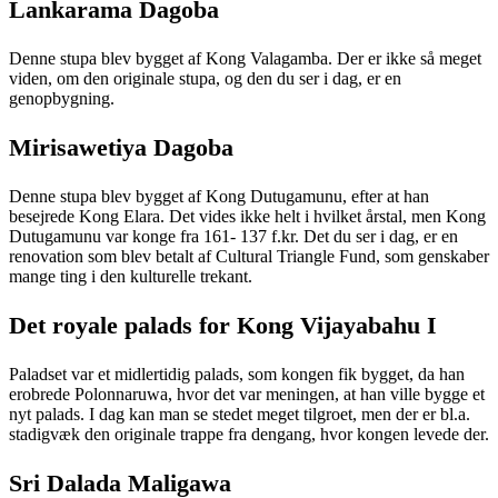
Lankarama Dagoba
Denne stupa blev bygget af Kong Valagamba. Der er ikke så meget
viden, om den originale stupa, og den du ser i dag, er en
genopbygning.
Mirisawetiya Dagoba
Denne stupa blev bygget af Kong Dutugamunu, efter at han
besejrede Kong Elara. Det vides ikke helt i hvilket årstal, men Kong
Dutugamunu var konge fra 161- 137 f.kr. Det du ser i dag, er en
renovation som blev betalt af Cultural Triangle Fund, som genskaber
mange ting i den kulturelle trekant.
Det royale palads for Kong Vijayabahu I
Paladset var et midlertidig palads, som kongen fik bygget, da han
erobrede Polonnaruwa, hvor det var meningen, at han ville bygge et
nyt palads. I dag kan man se stedet meget tilgroet, men der er bl.a.
stadigvæk den originale trappe fra dengang, hvor kongen levede der.
Sri Dalada Maligawa