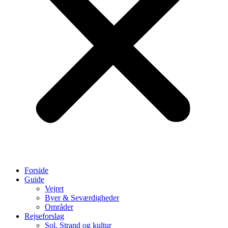
Forside
Guide
Vejret
Byer & Seværdigheder
Områder
Rejseforslag
Sol, Strand og kultur