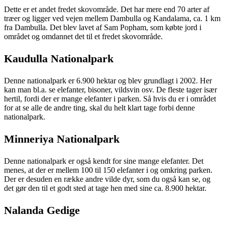
Dette er et andet fredet skovområde. Det har mere end 70 arter af
træer og ligger ved vejen mellem Dambulla og Kandalama, ca. 1 km
fra Dambulla. Det blev lavet af Sam Popham, som købte jord i
området og omdannet det til et fredet skovområde.
Kaudulla Nationalpark
Denne nationalpark er 6.900 hektar og blev grundlagt i 2002. Her
kan man bl.a. se elefanter, bisoner, vildsvin osv. De fleste tager især
hertil, fordi der er mange elefanter i parken. Så hvis du er i området
for at se alle de andre ting, skal du helt klart tage forbi denne
nationalpark.
Minneriya Nationalpark
Denne nationalpark er også kendt for sine mange elefanter. Det
menes, at der er mellem 100 til 150 elefanter i og omkring parken.
Der er desuden en række andre vilde dyr, som du også kan se, og
det gør den til et godt sted at tage hen med sine ca. 8.900 hektar.
Nalanda Gedige