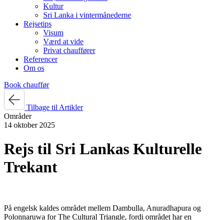
Kultur
Sri Lanka i vintermånederne
Rejsetips
Visum
Værd at vide
Privat chauffører
Referencer
Om os
Book chauffør
Tilbage til Artikler
Områder
14 oktober 2025
Rejs til Sri Lankas Kulturelle
Trekant
På engelsk kaldes området mellem Dambulla, Anuradhapura og
Polonnaruwa for The Cultural Triangle, fordi området har en