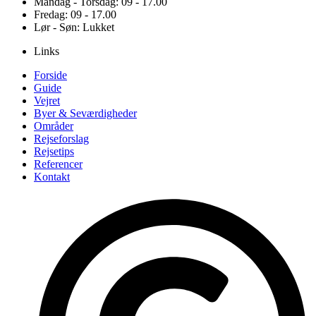
Mandag - Torsdag: 09 - 17.00
Fredag: 09 - 17.00
Lør - Søn: Lukket
Links
Forside
Guide
Vejret
Byer & Seværdigheder
Områder
Rejseforslag
Rejsetips
Referencer
Kontakt